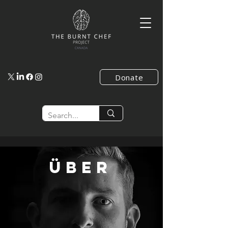
Donate
Über