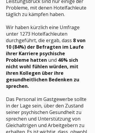
Leistungsdruck sind nur einige der
Probleme, mit denen Hotelfachleute
täglich zu kämpfen haben.
Wir haben kürzlich eine Umfrage
unter 1273 Hotelfachleuten
durchgeführt, die ergab, dass
8 von
10 (84%) der Befragten im Laufe
ihrer Karriere psychische
Probleme hatten
und
46% sich
nicht wohl fühlen würden, mit
ihren Kollegen über ihre
gesundheitlichen Bedenken zu
sprechen.
Das Personal im Gastgewerbe sollte
in der Lage sein, über den Zustand
seiner psychischen Gesundheit zu
sprechen und Unterstützung von
Gleichaltrigen und Arbeitgebern zu
erhalten. Es ist wichtig, dass, obwohl