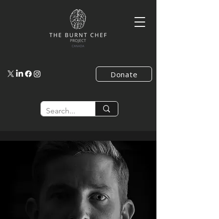
Donate