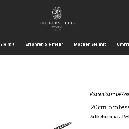
Sie mit
Erfahren Sie mehr
Machen Sie mit
Umfr
Kostenloser UK-Ve
20cm profess
Artikelnummer: T