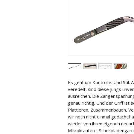
Es geht um Kontrolle. Und Stil. 
veredelt, sind diese Jungs unverz
ausreichen. Die Zangenspannung is
genau richtig. Und der Griff ist 
Plattieren, Zusammenbauen, Ver
wir noch nicht einmal gedacht h
wieder von ihren eigenen neua
Mikrokräutern, Schokoladengarn