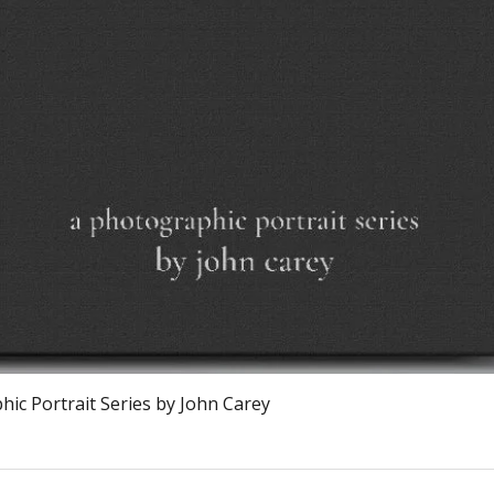
Schnellansicht
ic Portrait Series by John Carey