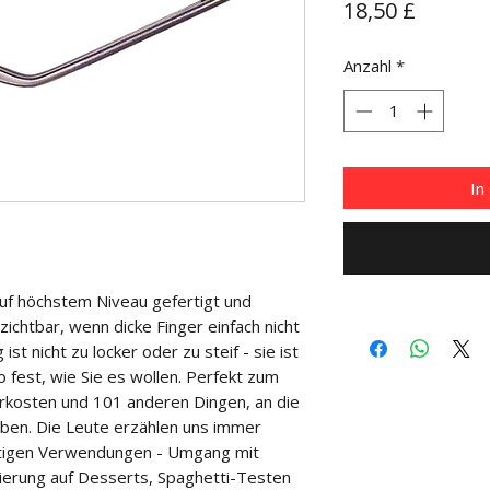
Preis
18,50 £
Anzahl
*
In
Auf höchstem Niveau gefertigt und 
ichtbar, wenn dicke Finger einfach nicht 
t nicht zu locker oder zu steif - sie ist 
so fest, wie Sie es wollen. Perfekt zum 
kosten und 101 anderen Dingen, an die 
aben. Die Leute erzählen uns immer 
rtigen Verwendungen - Umgang mit 
ierung auf Desserts, Spaghetti-Testen 