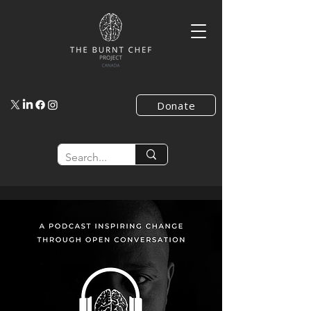
Donate