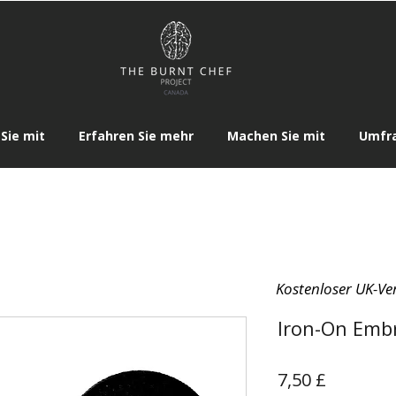
Sie mit
Erfahren Sie mehr
Machen Sie mit
Umfr
Kostenloser UK-Ve
Iron-On Emb
Preis
7,50 £