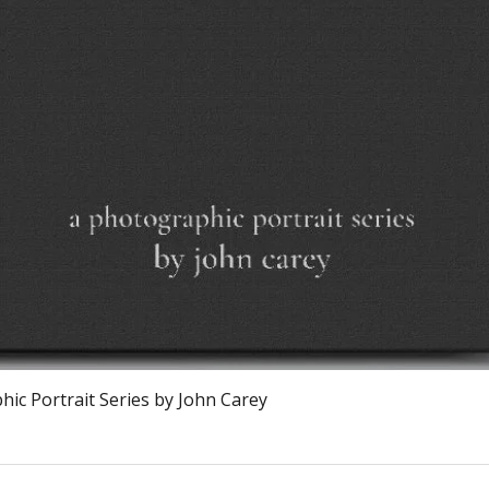
Schnellansicht
ic Portrait Series by John Carey