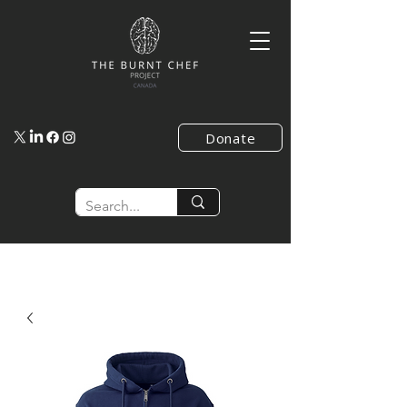
Donate