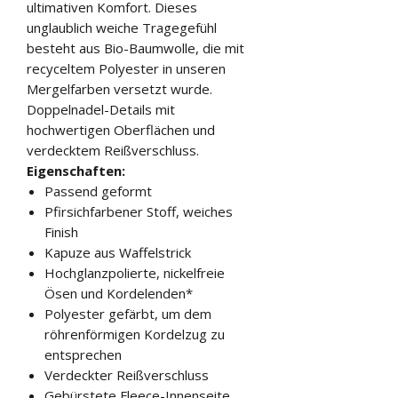
ultimativen Komfort. Dieses
unglaublich weiche Tragegefühl
besteht aus Bio-Baumwolle, die mit
recyceltem Polyester in unseren
Mergelfarben versetzt wurde.
Doppelnadel-Details mit
hochwertigen Oberflächen und
verdecktem Reißverschluss.
Eigenschaften:
Passend geformt
Pfirsichfarbener Stoff, weiches
Finish
Kapuze aus Waffelstrick
Hochglanzpolierte, nickelfreie
Ösen und Kordelenden*
Polyester gefärbt, um dem
röhrenförmigen Kordelzug zu
entsprechen
Verdeckter Reißverschluss
Gebürstete Fleece-Innenseite