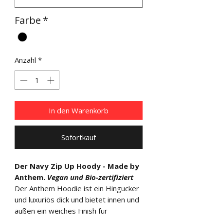
Farbe
*
Anzahl
*
In den Warenkorb
Sofortkauf
Der Navy Zip Up Hoody - Made by
Anthem.
Vegan und Bio-zertifiziert
Der Anthem Hoodie ist ein Hingucker
und luxuriös dick und bietet innen und
außen ein weiches Finish für