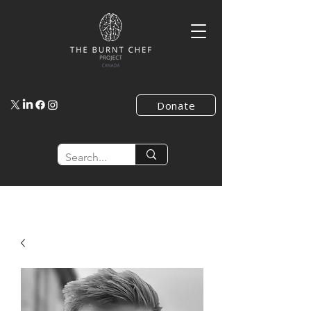
Donate