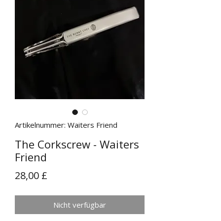
Artikelnummer: Waiters Friend
The Corkscrew - Waiters
Friend
Preis
28,00 £
Nicht verfügbar