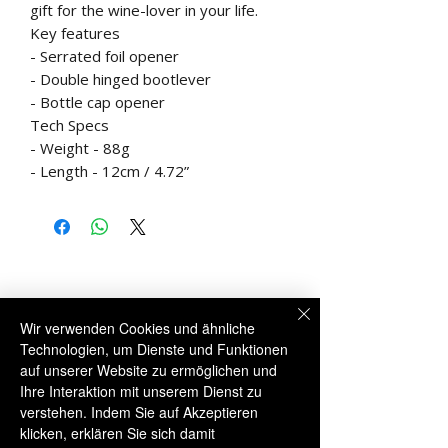
gift for the wine-lover in your life.
Key features
- Serrated foil opener
- Double hinged bootlever
- Bottle cap opener
Tech Specs
- Weight - 88g
- Length - 12cm / 4.72”
Wir verwenden Cookies und ähnliche
Technologien, um Dienste und Funktionen
auf unserer Website zu ermöglichen und
Ihre Interaktion mit unserem Dienst zu
Kostenloser UK-Versand über £60
verstehen. Indem Sie auf Akzeptieren
klicken, erklären Sie sich damit
Ähnliche