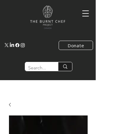
Donate