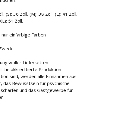
ndchen.
(S): 36 Zoll, (M): 38 Zoll, (L): 41 Zoll,
XL): 51 Zoll.
 nur einfarbige Farben
 Zweck
ungsvoller Lieferketten
iche akkreditierte Produktion
tion sind, werden alle Einnahmen aus
, das Bewusstsein für psychische
schärfen und das Gastgewerbe für
en.