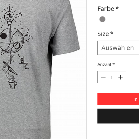
Farbe
*
Size
*
Auswählen
Anzahl
*
In