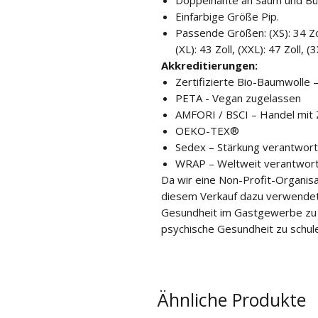
Doppelnähte an Saum und Bü
Einfarbige Größe Pip.
Passende Größen: (XS): 34 Zoll, 
(XL): 43 Zoll, (XXL): 47 Zoll, (3
Akkreditierungen:
Zertifizierte Bio-Baumwolle –
PETA - Vegan zugelassen
AMFORI / BSCI – Handel mit
OEKO-TEX®
Sedex – Stärkung verantwort
WRAP – Weltweit verantwortl
Da wir eine Non-Profit-Organisa
diesem Verkauf dazu verwendet
Gesundheit im Gastgewerbe zu 
psychische Gesundheit zu schul
Ähnliche Produkte