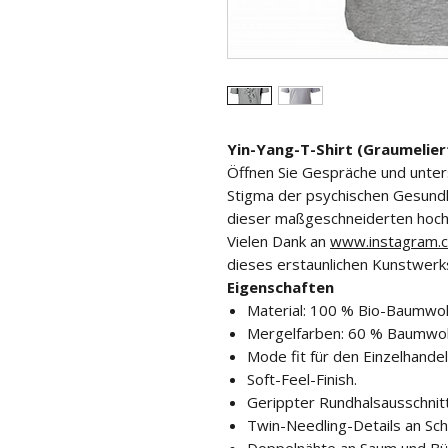
Yin-Yang-T-Shirt (Graumelier
Öffnen Sie Gespräche und unters
Stigma der psychischen Gesundh
dieser maßgeschneiderten hochw
Vielen Dank an
www.instagram.c
dieses erstaunlichen Kunstwerk
Eigenschaften
Material: 100 % Bio-Baumwol
Mergelfarben: 60 % Baumwoll
Mode fit für den Einzelhandel
Soft-Feel-Finish.
Gerippter Rundhalsausschnitt
Twin-Needling-Details an Sch